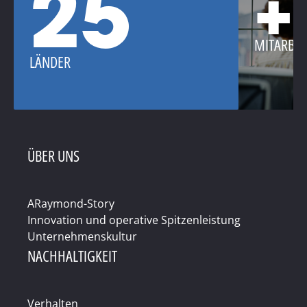
25
+
MITARBEI
LÄNDER
ÜBER UNS
ARaymond-Story
Innovation und operative Spitzenleistung
Unternehmenskultur
NACHHALTIGKEIT
Verhalten