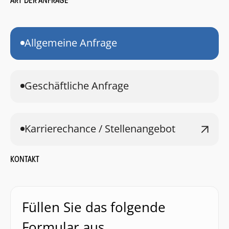
ART DER ANFRAGE
Allgemeine Anfrage
Geschäftliche Anfrage
Karrierechance / Stellenangebot
KONTAKT
Füllen Sie das folgende
Formular aus