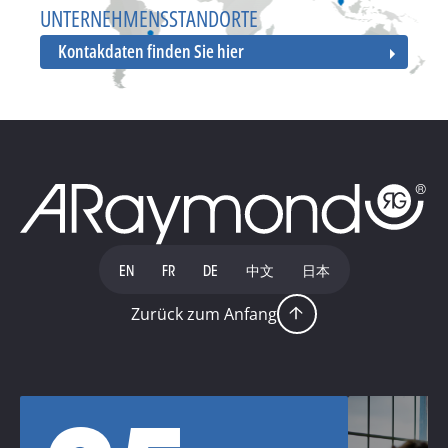
UNTERNEHMENSSTANDORTE
Kontakdaten finden Sie hier
EN
FR
DE
中文
日本
Zurück zum Anfang