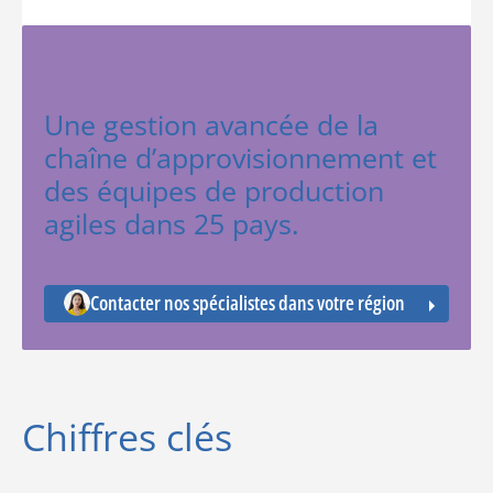
Une gestion avancée de la
chaîne d’approvisionnement et
des équipes de production
agiles dans 25 pays.
Contacter nos spécialistes dans votre région
Chiffres clés