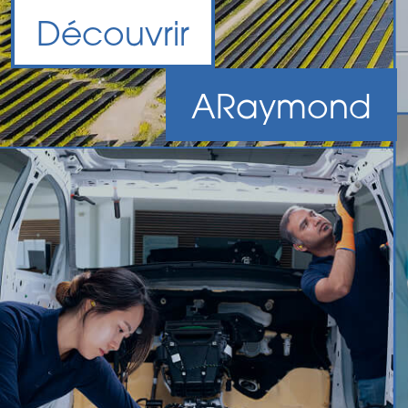
Découvrir
A
Raymond