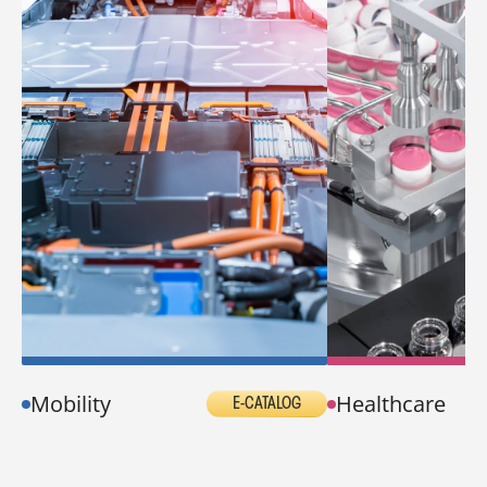
Mobility
Healthcare
E-CATALOG