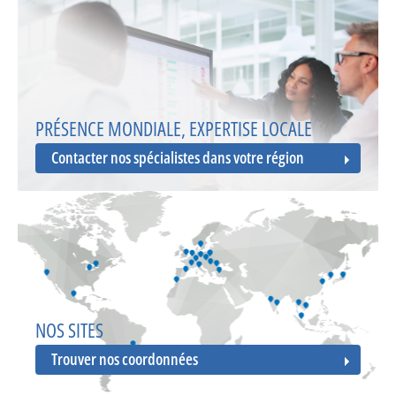
PRÉSENCE MONDIALE, EXPERTISE LOCALE
Contacter nos spécialistes dans votre région
NOS SITES
Trouver nos coordonnées