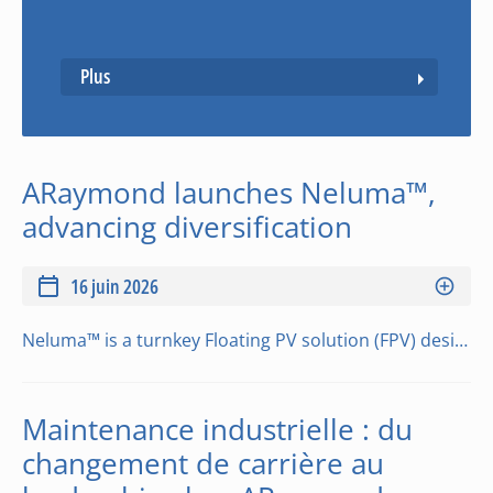
Plus
ARaymond launches Neluma™,
advancing diversification
16 juin 2026
Neluma™ is a turnkey Floating PV solution (FPV) designed to address the limits of existing floating solar systems. The highly modular design adapts to a wide range of lake configurations, while a mobile micro factory concept supports an installation proc…
Maintenance industrielle : du
changement de carrière au