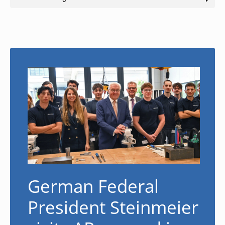
German Federal
President Steinmeier