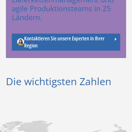
agile Produktionsteams in 25
Ländern.
Kontaktieren Sie unsere Experten in Ihrer
Region
Die wichtigsten Zahlen