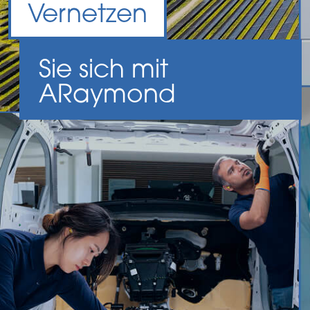
Vernetzen
Sie sich mit
A
Raymond