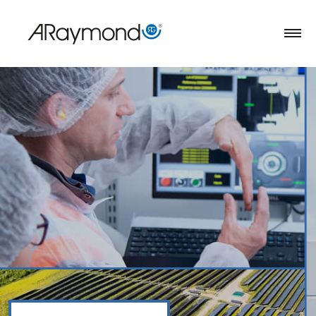
Direkt
zum
Inhalt