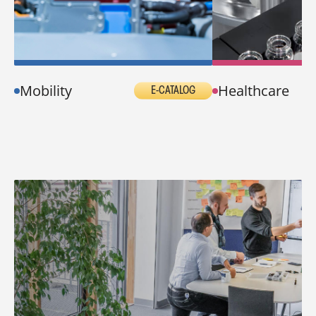
Mobility
Healthcare
E-CATALOG