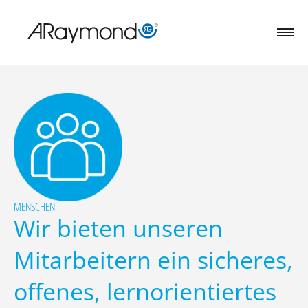
Direkt
zum
Inhalt
MENSCHEN
Wir bieten unseren
Mitarbeitern ein sicheres,
offenes, lernorientiertes