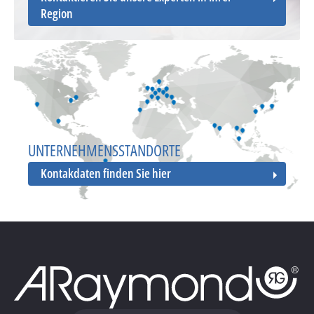
Region
UNTERNEHMENSSTANDORTE
Kontakdaten finden Sie hier