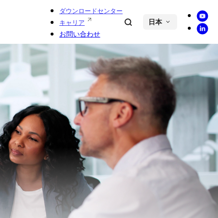
ダウンロードセンター
Youtu
Search
キャリア
日本
Linke
お問い合わせ