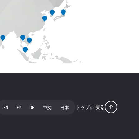
トップに戻る
EN
FR
DE
中文
日本