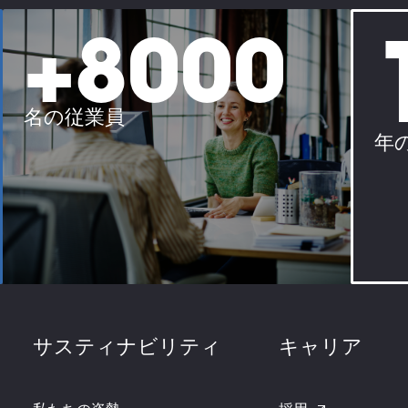
+8000
名の従業員
年
サスティナビリティ
キャリア