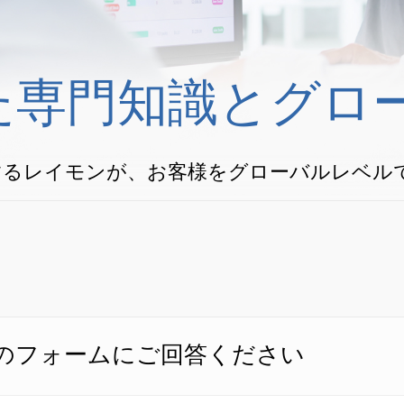
た専門知識とグロ
するレイモンが、お客様をグローバルレベル
のフォームにご回答ください