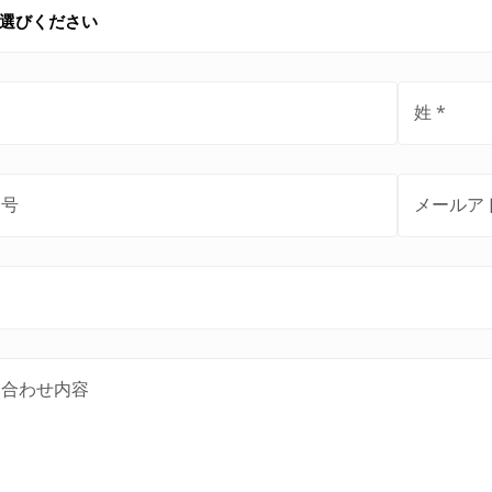
姓
番号
メールア
い合わせ内容