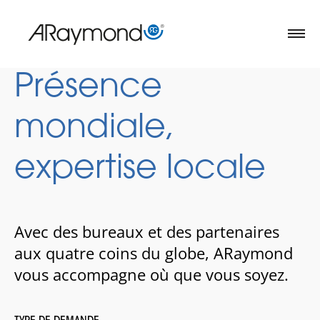
Aller
au
contenu
principal
Présence
mondiale,
expertise locale
Avec des bureaux et des partenaires
aux quatre coins du globe, ARaymond
vous accompagne où que vous soyez.