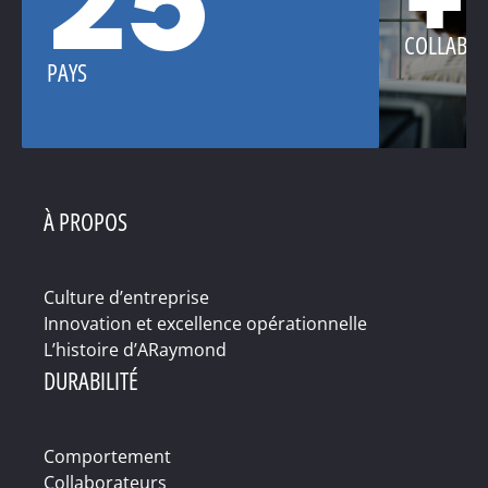
25
+
COLLABO
PAYS
À PROPOS
Culture d’entreprise
Innovation et excellence opérationnelle
L’histoire d’ARaymond
DURABILITÉ
Comportement
Collaborateurs