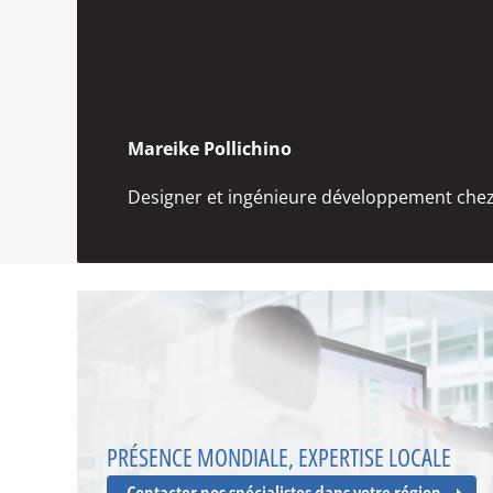
Mareike Pollichino
Designer et ingénieure développement c
PRÉSENCE MONDIALE, EXPERTISE LOCALE