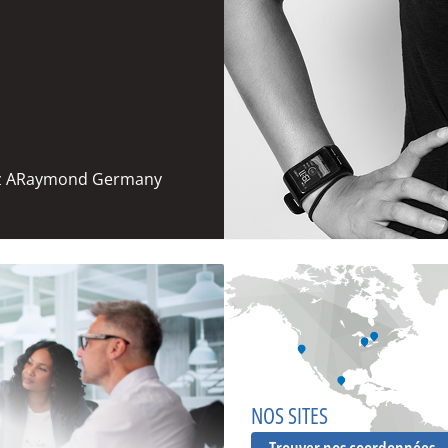
hez ARaymond Germany
NOS SITES