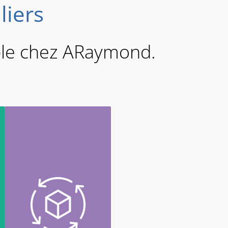
liers
ble chez ARaymond.