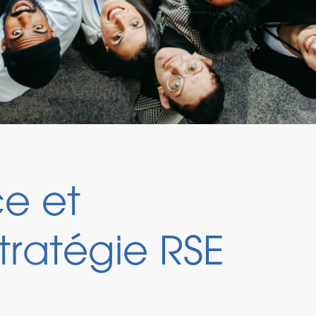
ce et
tratégie RSE