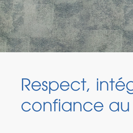
Respect, intég
confiance au 