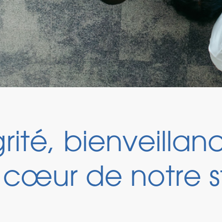
rité, bienveillan
cœur de notre s