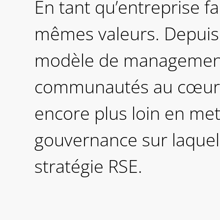
En tant qu’entreprise fa
mêmes valeurs. Depuis 
modèle de management q
communautés au cœur d
encore plus loin en met
gouvernance sur laquell
stratégie RSE.