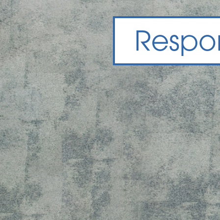
Respon