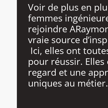
Voir de plus en pl
femmes ingénieur
rejoindre ARaymon
vraie source d’insp
Ici, elles ont toute
pour réussir. Elles
regard et une app
uniques au métier.