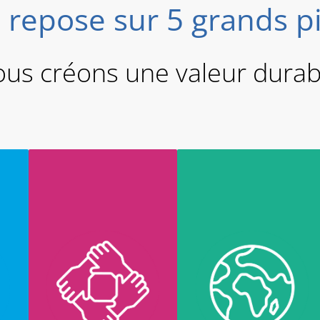
 repose sur 5 grands pi
s créons une valeur dura