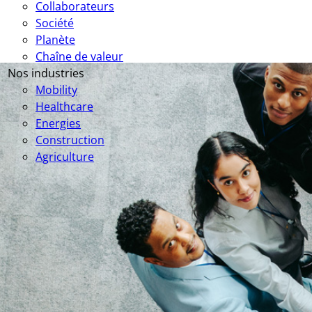
Collaborateurs
Société
Planète
Chaîne de valeur
Nos industries
Mobility
Healthcare
Energies
Construction
Agriculture