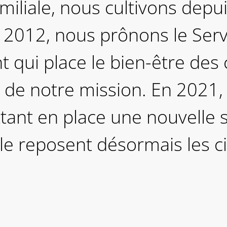
miliale, nous cultivons depui
2012, nous prônons le Serv
ui place le bien-être des c
e notre mission. En 2021,
tant en place une nouvelle 
e reposent désormais les ci