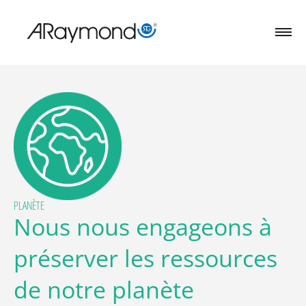
Aller
au
contenu
principal
PLANÈTE
Nous nous engageons à
préserver les ressources
de notre planète