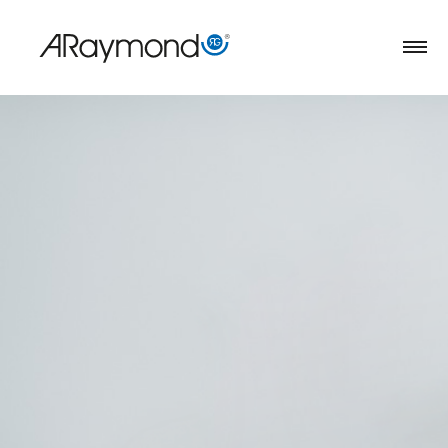
Direkt
zum
Inhalt